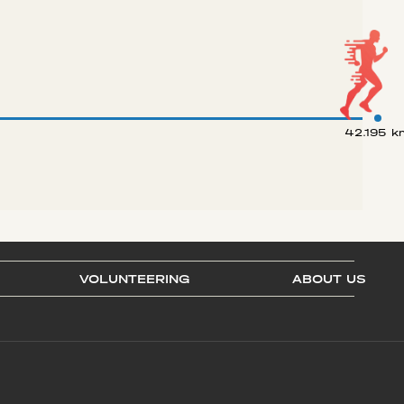
42.195 k
VOLUNTEERING
ABOUT US