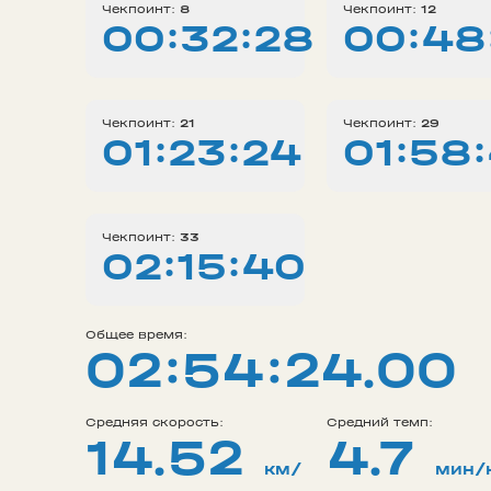
Чекпоинт:
8
Чекпоинт:
12
00:32:28
00:48
Чекпоинт:
21
Чекпоинт:
29
01:23:24
01:58
Чекпоинт:
33
02:15:40
Общее время:
02:54:24.00
Средняя скорость:
Средний темп:
14.52
4.7
км/
мин/