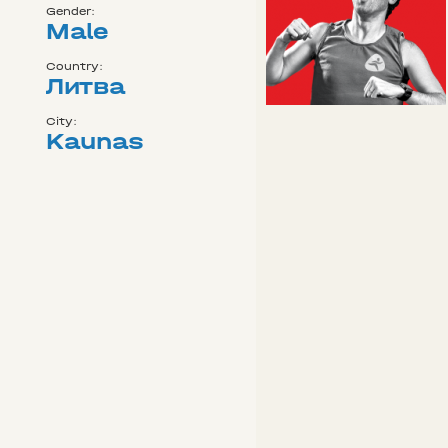
Gender:
Male
Country:
Литва
City:
Kaunas