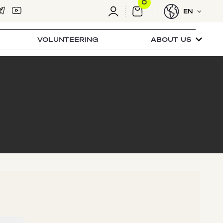
0
EN
VOLUNTEERING
ABOUT US