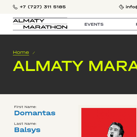
+7 (727) 311 5185
info
EVENTS
Home
/
ALMATY MARA
First Name:
Domantas
Last Name:
Balsys