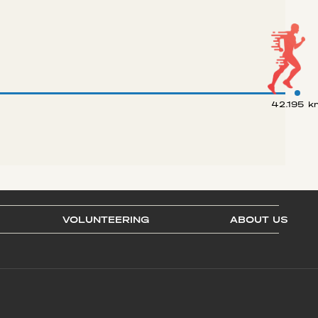
42.195 k
VOLUNTEERING
ABOUT US