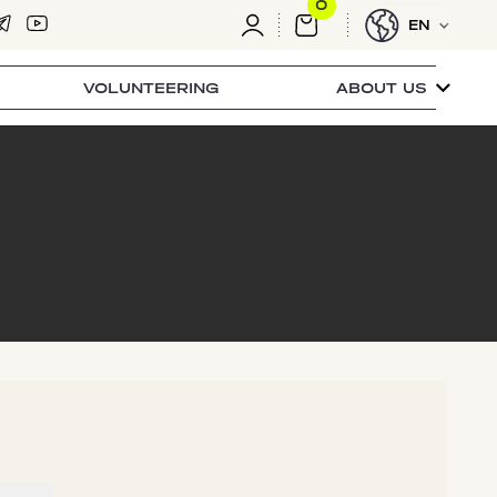
0
EN
VOLUNTEERING
ABOUT US