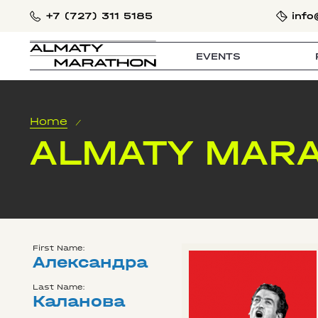
+7 (727) 311 5185
info
EVENTS
Home
/
ALMATY MARA
First Name:
Александра
Last Name:
Каланова