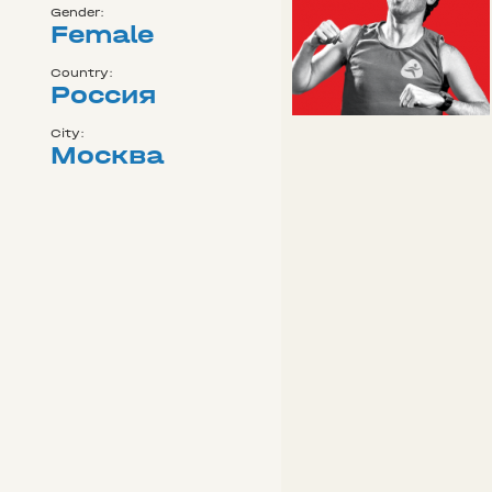
Gender:
Female
Country:
Россия
City:
Москва