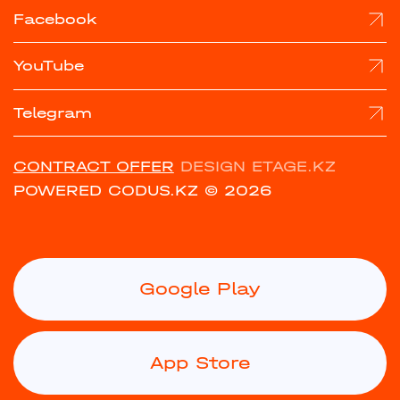
Facebook
YouTube
Telegram
CONTRACT OFFER
DESIGN ETAGE.KZ
POWERED CODUS.KZ
© 2026
Google Play
App Store