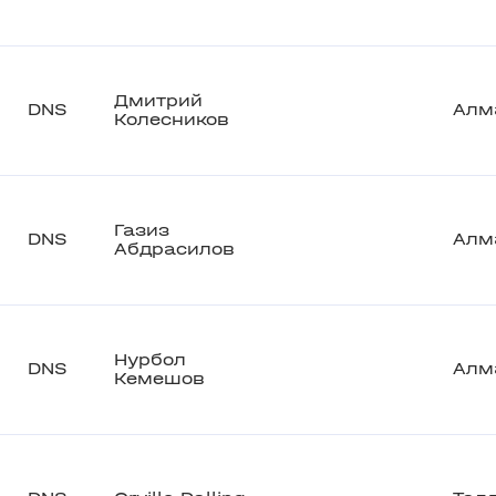
Дмитрий
DNS
Алм
Колесников
Газиз
DNS
Алм
Абдрасилов
Нурбол
DNS
Алм
Кемешов