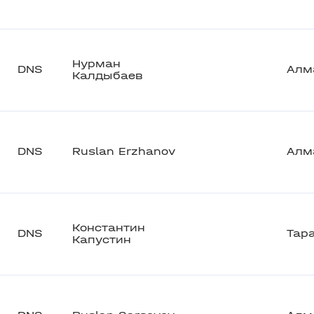
Нурман
DNS
Алм
Калдыбаев
DNS
Ruslan Erzhanov
Алм
Константин
DNS
Тар
Капустин