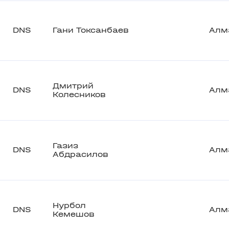
DNS
Гани Токсанбаев
Алм
Дмитрий
DNS
Алм
Колесников
Газиз
DNS
Алм
Абдрасилов
Нурбол
DNS
Алм
Кемешов