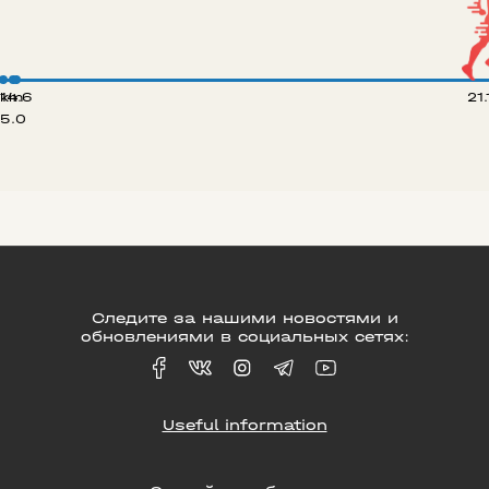
 km
14.6
21
5.0
Следите за нашими новостями и
обновлениями в социальных сетях:
Useful information