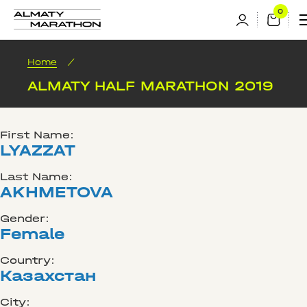
Home
/
ALMATY HALF MARATHON 2019
First Name:
LYAZZAT
Last Name:
AKHMETOVA
Gender:
Female
Country:
Казахстан
City: