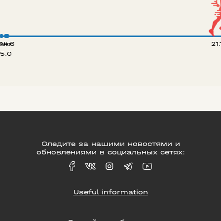
 km
14.6
21
5.0
Следите за нашими новостями и
обновлениями в социальных сетях:
Useful information