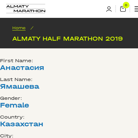
Home
/
ALMATY HALF MARATHON 2019
First Name:
Анастасия
Last Name:
Ямашева
Gender:
Female
Country:
Казахстан
City: