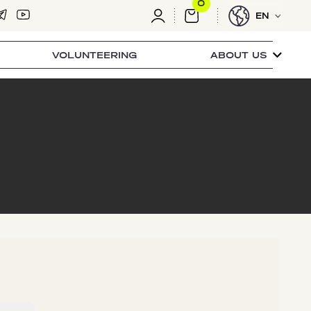
0
EN
VOLUNTEERING
ABOUT US