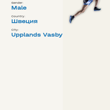
Gender:
Male
Country:
Швеция
City:
Upplands Vasby