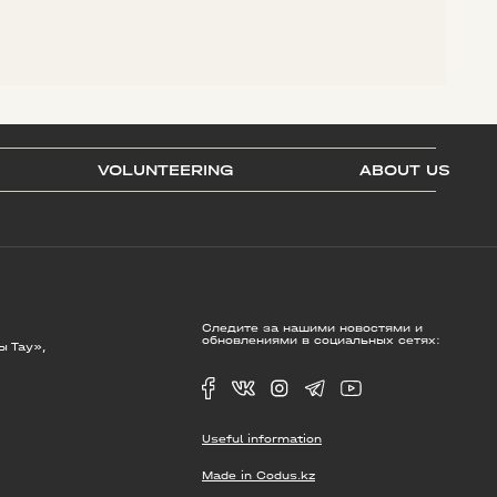
VOLUNTEERING
ABOUT US
Следите за нашими новостями и
обновлениями в социальных сетях:
ы Тау»,
Useful information
Made in Codus.kz