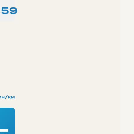
:59
ин/км