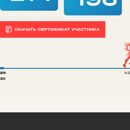
СКАЧАТЬ СЕРТИФИКАТ УЧАСТНИКА
 km
33
42
20
39