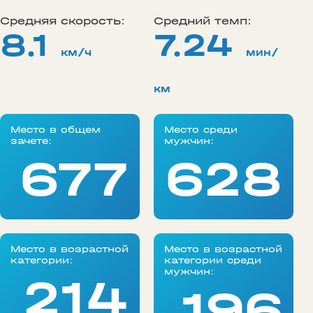
Средняя скорость:
Средний темп:
8.1
7.24
км/ч
мин/
км
Место в общем
Место среди
зачете:
мужчин:
677
628
Место в возрастной
Место в возрастной
категории:
категории среди
мужчин:
214
196