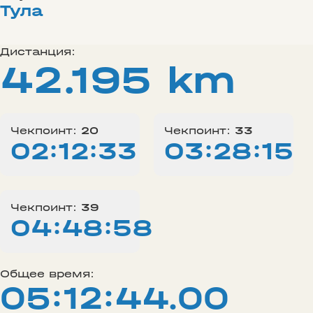
Тула
Дистанция:
42.195 km
Чекпоинт:
20
Чекпоинт:
33
02:12:33
03:28:15
Чекпоинт:
39
04:48:58
Общее время:
05:12:44.00