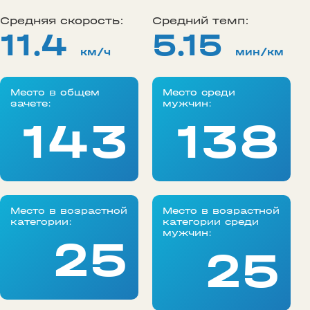
Средняя скорость:
Средний темп:
11.4
5.15
км/ч
мин/км
Место в общем
Место среди
зачете:
мужчин:
143
138
Место в возрастной
Место в возрастной
категории:
категории среди
мужчин:
25
25