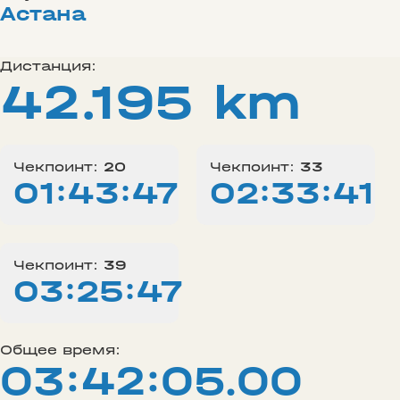
Астана
Дистанция:
42.195 km
Чекпоинт:
20
Чекпоинт:
33
01:43:47
02:33:41
Чекпоинт:
39
03:25:47
Общее время:
03:42:05.00