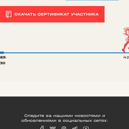
СКАЧАТЬ СЕРТИФИКАТ УЧАСТНИКА
 km
33
42
20
39
Следите за нашими новостями и
обновлениями в социальных сетях: