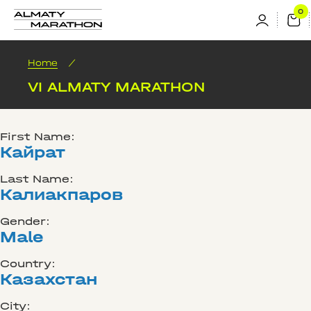
Home
/
VI ALMATY MARATHON
First Name:
Кайрат
Last Name:
Калиакпаров
Gender:
Male
Country:
Казахстан
City: