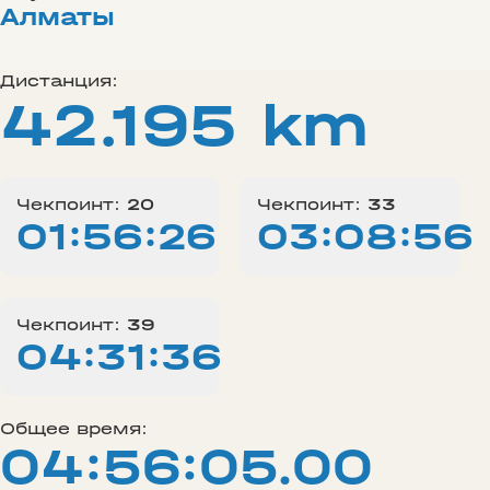
Алматы
Дистанция:
42.195 km
Чекпоинт:
20
Чекпоинт:
33
01:56:26
03:08:56
Чекпоинт:
39
04:31:36
Общее время:
04:56:05.00