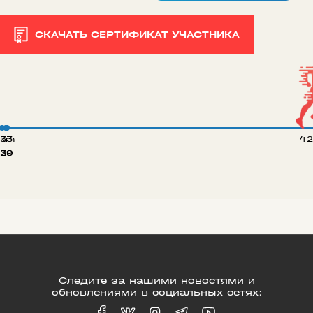
СКАЧАТЬ СЕРТИФИКАТ УЧАСТНИКА
 km
33
42
20
39
Следите за нашими новостями и
обновлениями в социальных сетях: