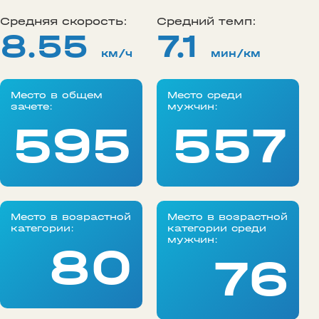
Средняя скорость:
Средний темп:
8.55
7.1
км/ч
мин/км
Место в общем
Место среди
зачете:
мужчин:
595
557
Место в возрастной
Место в возрастной
категории:
категории среди
мужчин:
80
76