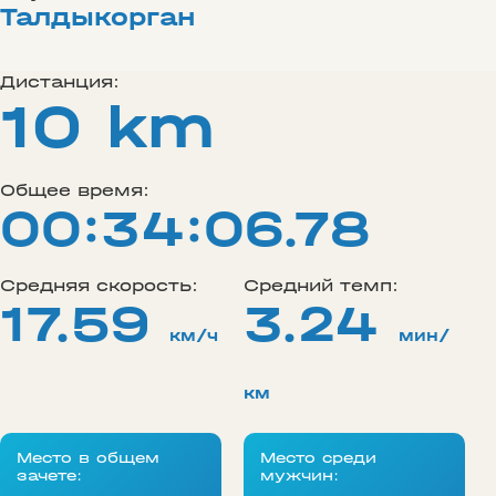
Талдыкорган
Дистанция:
10 km
Общее время:
00:34:06.78
Средняя скорость:
Средний темп:
17.59
3.24
км/ч
мин/
км
Место в общем
Место среди
зачете:
мужчин: