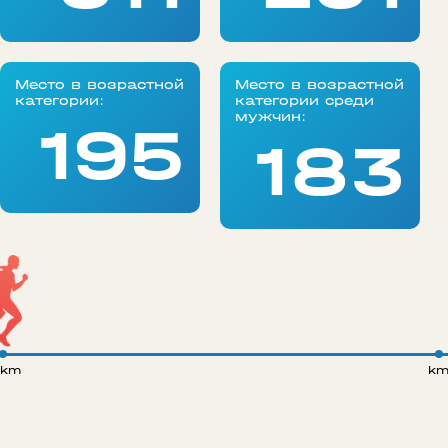
Место в возрастной
Место в возрастной
категории:
категории среди
мужчин:
195
183
 km
k