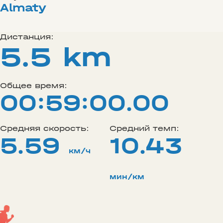
Almaty
Дистанция:
5.5 km
Общее время:
00:59:00.00
Средняя скорость:
Средний темп:
5.59
10.43
км/ч
мин/км