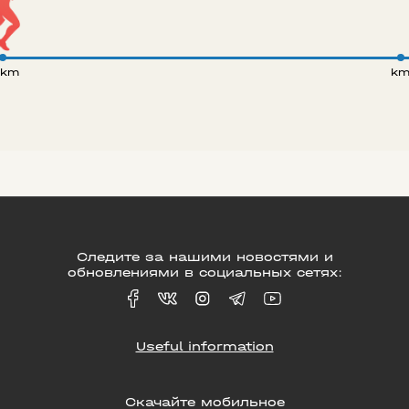
 km
k
Следите за нашими новостями и
обновлениями в социальных сетях:
Useful information
Скачайте мобильное