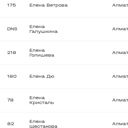
175
Елена Ветрова
Алма
Елена
DNS
Алма
Галушкина
Елена
218
Алма
Голишева
180
Елена Дю
Алма
Елена
78
Алма
Кристаль
Елена
82
Алма
Шестакова