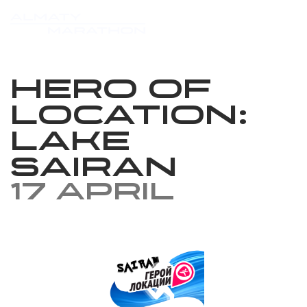
Hero of
location: ​​
Lake
Sairan
17 April