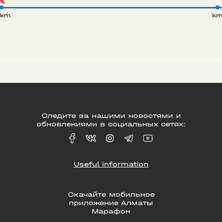
 km
k
Следите за нашими новостями и
обновлениями в социальных сетях:
Useful information
Скачайте мобильное
приложение Алматы
Марафон