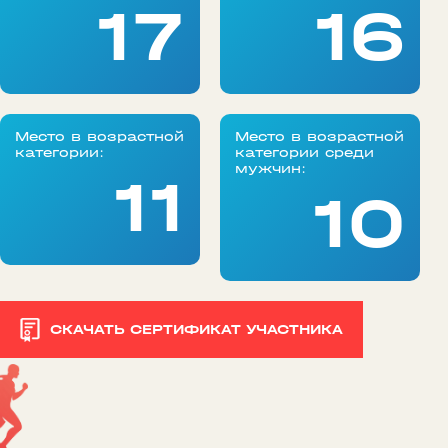
17
16
Место в возрастной
Место в возрастной
категории:
категории среди
мужчин:
11
10
СКАЧАТЬ СЕРТИФИКАТ УЧАСТНИКА