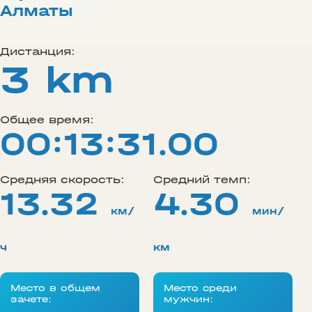
Алматы
Дистанция:
3 km
Общее время:
00:13:31.00
Средняя скорость:
Средний темп:
13.32
4.30
км/
мин/
ч
км
Место в общем
Место среди
зачете:
мужчин: