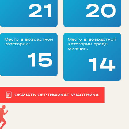
21
20
Место в возрастной
Место в возрастной
категории:
категории среди
мужчин:
15
14
СКАЧАТЬ СЕРТИФИКАТ УЧАСТНИКА