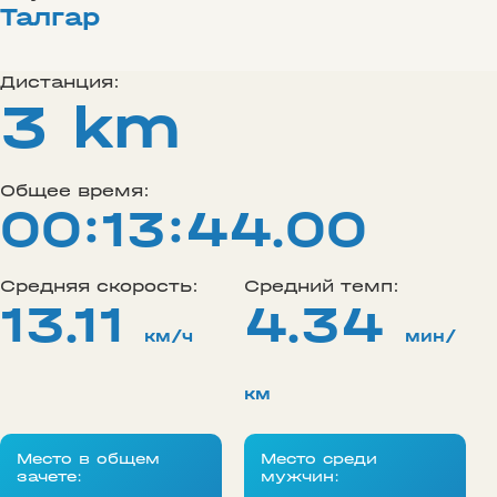
Талгар
Дистанция:
3 km
Общее время:
00:13:44.00
Средняя скорость:
Средний темп:
13.11
4.34
км/ч
мин/
км
Место в общем
Место среди
зачете:
мужчин: