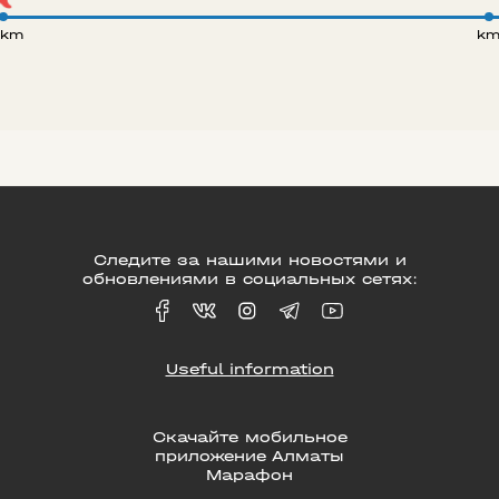
 km
k
Следите за нашими новостями и
обновлениями в социальных сетях:
Useful information
Скачайте мобильное
приложение Алматы
Марафон