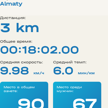
Almaty
Дистанция:
3 km
Общее время:
00:18:02.00
Средняя скорость:
Средний темп:
9.98
6.0
км/ч
мин/км
Место в общем
Место среди
зачете:
мужчин:
90
67