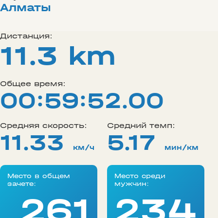
Алматы
Дистанция:
11.3 km
Общее время:
00:59:52.00
Средняя скорость:
Средний темп:
11.33
5.17
км/ч
мин/км
Место в общем
Место среди
зачете:
мужчин:
261
234