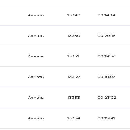
Алматы
13349
00:14:14
Алматы
13350
00:20:15
Алматы
13351
00:18:54
Алматы
13352
00:19:03
Алматы
13353
00:23:02
Алматы
13354
00:15:41