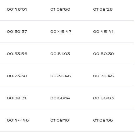
00:46:01
01:08:50
01:08:26
00:30:37
00:45:47
00:45:41
00:33:56
00:51:03
00:50:39
00:23:38
00:36:46
00:36:45
00:38:31
00:56:14
00:56:03
00:44:45
01:08:10
01:08:05