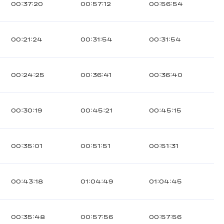
00:37:20
00:57:12
00:56:54
00:21:24
00:31:54
00:31:54
00:24:25
00:36:41
00:36:40
00:30:19
00:45:21
00:45:15
00:35:01
00:51:51
00:51:31
00:43:18
01:04:49
01:04:45
00:35:48
00:57:56
00:57:56