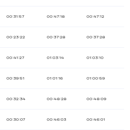
00:31:57
00:47:18
00:47:12
00:23:22
00:37:28
00:37:28
00:41:27
01:03:14
01:03:10
00:39:51
01:01:16
01:00:59
00:32:34
00:48:28
00:48:09
00:30:07
00:46:03
00:46:01