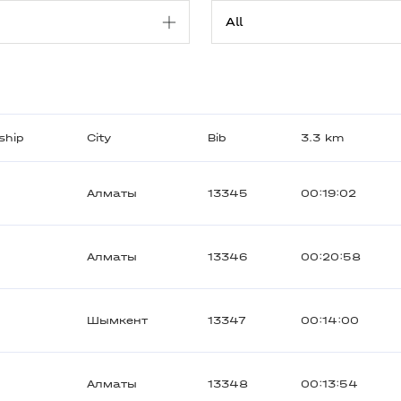
ship
City
Bib
3.3 km
Алматы
13345
00:19:02
Алматы
13346
00:20:58
Шымкент
13347
00:14:00
Алматы
13348
00:13:54