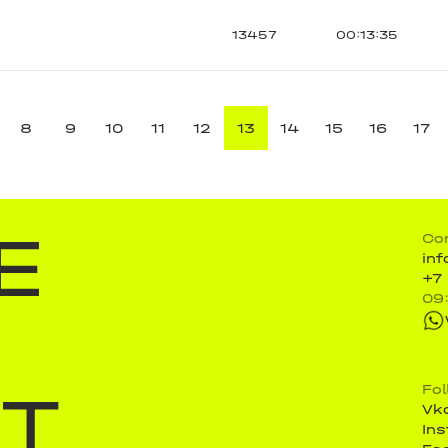
13457
00:13:35
8
9
10
11
12
13
14
15
16
17
E
Co
in
+7
09
ST
Fo
Vk
In