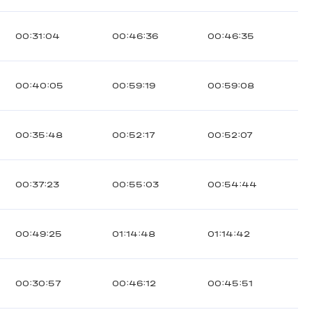
00:31:04
00:46:36
00:46:35
00:40:05
00:59:19
00:59:08
00:35:48
00:52:17
00:52:07
00:37:23
00:55:03
00:54:44
00:49:25
01:14:48
01:14:42
00:30:57
00:46:12
00:45:51