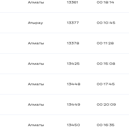
Алматы
13361
00:18:14
Атырау
13377
00:10:45
Алматы
13378
00:11:28
Алматы
13425
00:15:08
Алматы
13448
00:17:45
Алматы
13449
00:20:09
Алматы
13450
00:16:35