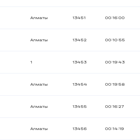
Алматы
13451
00:16:00
Алматы
13452
00:10:55
1
13453
00:19:43
Алматы
13454
00:19:58
Алматы
13455
00:16:27
Алматы
13456
00:14:19