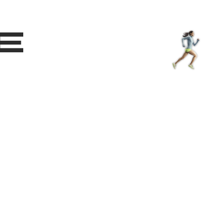
Shop
EN
+
Login
e