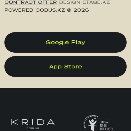
CONTRACT OFFER
DESIGN ETAGE.KZ
POWERED CODUS.KZ
© 2026
Google Play
App Store