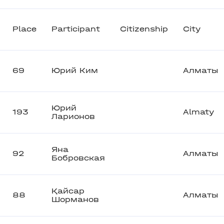
Place
Participant
Citizenship
City
69
Юрий Ким
Алматы
Юрий
193
Almaty
Ларионов
Яна
92
Алматы
Бобровская
Қайсар
88
Алматы
Шорманов