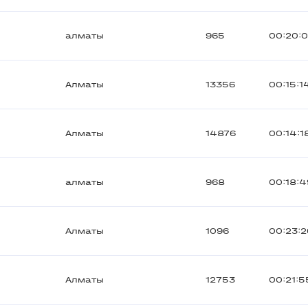
алматы
965
00:20:
Алматы
13356
00:15:1
Алматы
14876
00:14:1
алматы
968
00:18:4
Алматы
1096
00:23:2
Алматы
12753
00:21:5