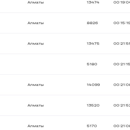
Алматы
13474
00:19:0
Алматы
8826
00:15:1
Алматы
13475
00:21:5
5180
00:21:1
Алматы
14099
00:21:0
Алматы
13520
00:21:5
Алматы
5170
00:21:0