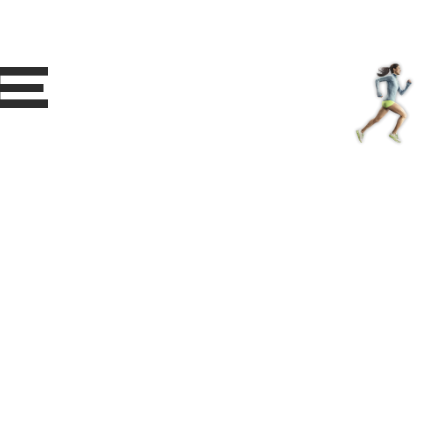
Shop
EN
+
Login
e