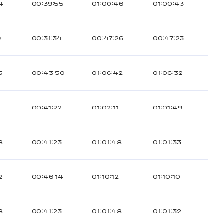
4
00:39:55
01:00:46
01:00:43
9
00:31:34
00:47:26
00:47:23
5
00:43:50
01:06:42
01:06:32
5
00:41:22
01:02:11
01:01:49
8
00:41:23
01:01:48
01:01:33
2
00:46:14
01:10:12
01:10:10
8
00:41:23
01:01:48
01:01:32