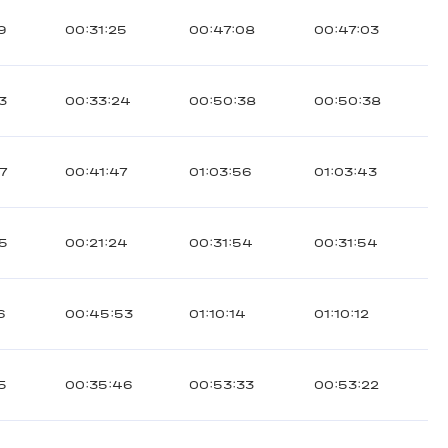
9
00:31:25
00:47:08
00:47:03
3
00:33:24
00:50:38
00:50:38
37
00:41:47
01:03:56
01:03:43
45
00:21:24
00:31:54
00:31:54
6
00:45:53
01:10:14
01:10:12
5
00:35:46
00:53:33
00:53:22