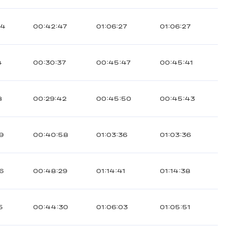
04
00:42:47
01:06:27
01:06:27
4
00:30:37
00:45:47
00:45:41
8
00:29:42
00:45:50
00:45:43
9
00:40:58
01:03:36
01:03:36
6
00:48:29
01:14:41
01:14:38
5
00:44:30
01:06:03
01:05:51