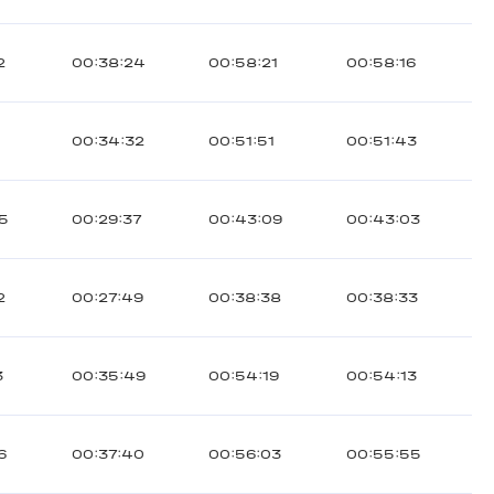
2
00:38:24
00:58:21
00:58:16
5
00:34:32
00:51:51
00:51:43
55
00:29:37
00:43:09
00:43:03
2
00:27:49
00:38:38
00:38:33
3
00:35:49
00:54:19
00:54:13
6
00:37:40
00:56:03
00:55:55