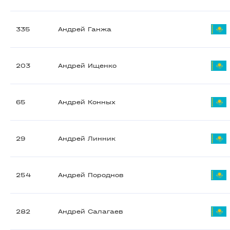
335
Андрей Ганжа
203
Андрей Ищенко
65
Андрей Конных
29
Андрей Линник
254
Андрей Породнов
282
Андрей Салагаев