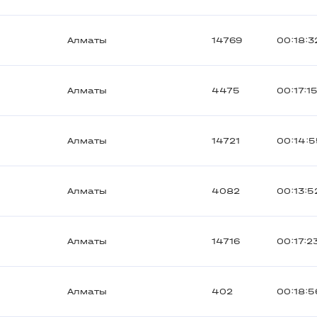
Алматы
14769
00:18:3
Алматы
4475
00:17:1
Алматы
14721
00:14:
Алматы
4082
00:13:5
Алматы
14716
00:17:2
Алматы
402
00:18:5