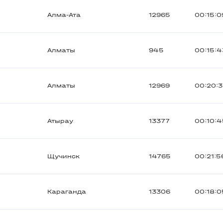
Алма-Ата
12965
00:15:0
Алматы
945
00:15:4
Алматы
12969
00:20:
Атырау
13377
00:10:
Щучинск
14765
00:21:5
Караганда
13306
00:18:0