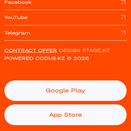
Facebook
YouTube
Telegram
CONTRACT OFFER
DESIGN ETAGE.KZ
POWERED CODUS.KZ
© 2026
Google Play
App Store