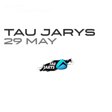
TAU JARYS
29 May