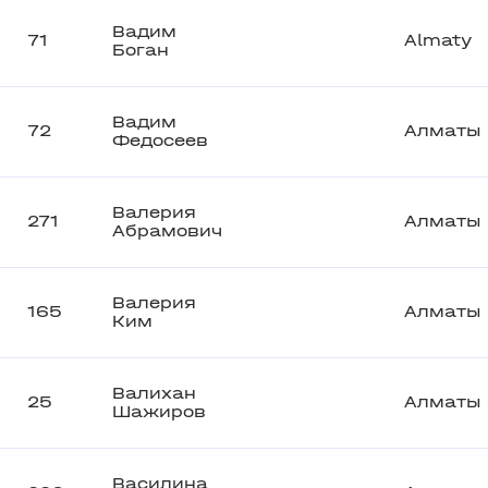
Вадим
71
Almaty
Боган
Вадим
72
Алматы
Федосеев
Валерия
271
Алматы
Абрамович
Валерия
165
Алматы
Ким
Валихан
25
Алматы
Шажиров
Василина