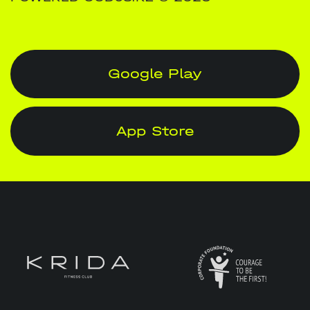
Google Play
App Store