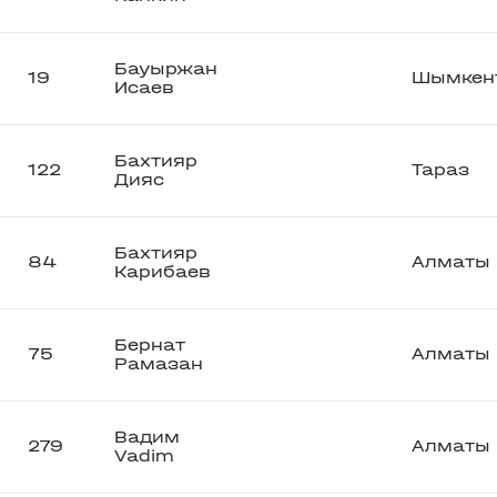
Бауыржан
19
Шымкен
Исаев
Бахтияр
122
Тараз
Дияс
Бахтияр
84
Алматы
Карибаев
Бернат
75
Алматы
Рамазан
Вадим
279
Алматы
Vadim