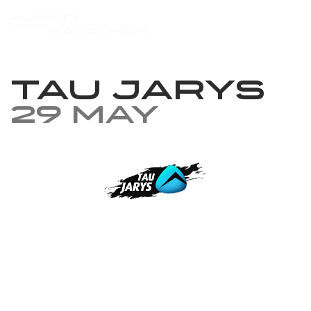
TAU JARYS
29 May