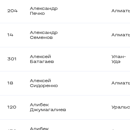
Александр
204
Алмат
Печко
Александр
14
Алмат
Семенов
Алексей
Улан-
301
Батагаев
Удэ
Алексей
18
Алмат
Сидоренко
Алибек
120
Уральс
Джумагалиев
Алибек