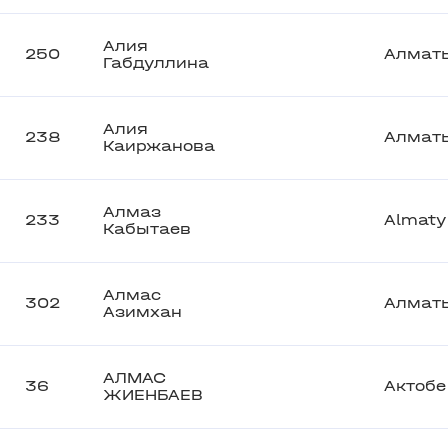
Алия
250
Алмат
Габдуллина
Алия
238
Алмат
Каиржанова
Алмаз
233
Almaty
Кабытаев
Алмас
302
Алмат
Азимхан
АЛМАС
36
Актобе
ЖИЕНБАЕВ