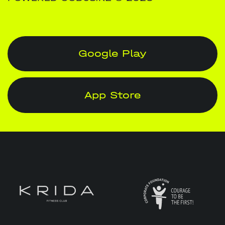
Google Play
App Store