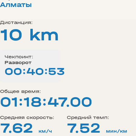
Алматы
Дистанция:
10 km
Чекпоинт:
Разворот
00:40:53
Общее время:
01:18:47.00
Средняя скорость:
Средний темп:
7.62
7.52
км/ч
мин/км