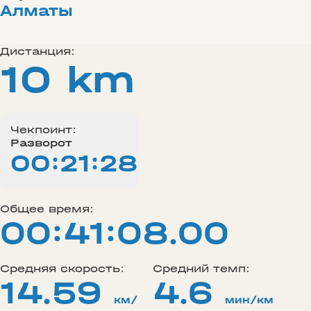
Алматы
Дистанция:
10 km
Чекпоинт:
Разворот
00:21:28
Общее время:
00:41:08.00
Средняя скорость:
Средний темп:
14.59
4.6
км/
мин/км