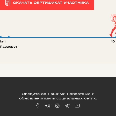
СКАЧАТЬ СЕРТИФИКАТ УЧАСТНИКА
 km
10
Разворот
Следите за нашими новостями и
обновлениями в социальных сетях: