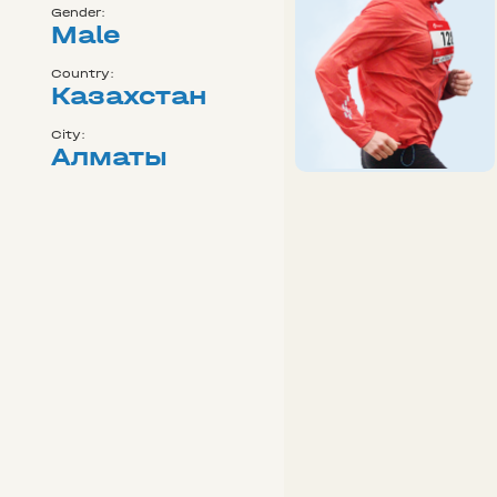
Gender:
Male
Country:
Казахстан
City:
Алматы