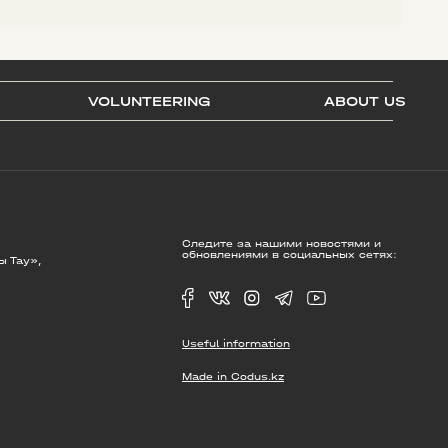
VOLUNTEERING
ABOUT US
Следите за нашими новостями и
обновлениями в социальных сетях:
ы Тау»,
Useful information
Made in Codus.kz