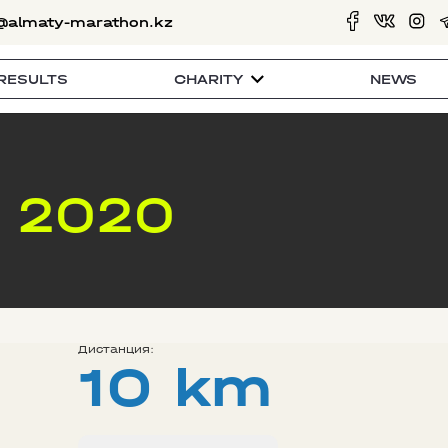
@almaty-marathon.kz
RESULTS
CHARITY
NEWS
 2020
Дистанция:
10 km