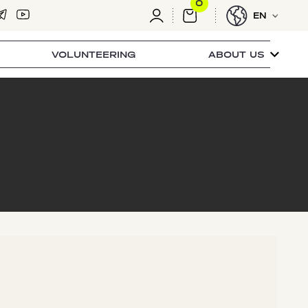
0
EN
VOLUNTEERING
ABOUT US