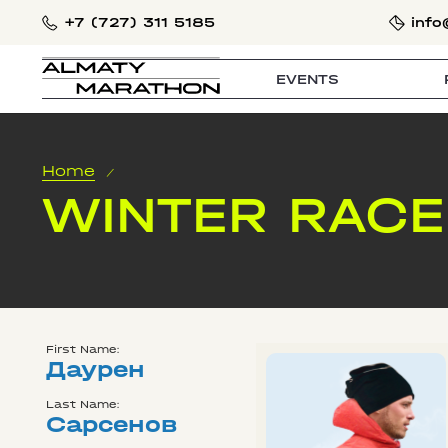
+7 (727) 311 5185
info
EVENTS
Home
/
WINTER RACE
First Name:
Даурен
Last Name:
Сарсенов