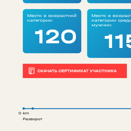
Место в возрастной
Место в возрас
категории:
категории сред
мужчин:
120
11
СКАЧАТЬ СЕРТИФИКАТ УЧАСТНИКА
0 km
Разворот