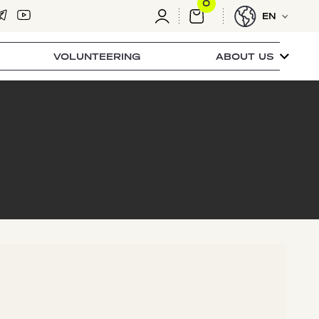
0
EN
VOLUNTEERING
ABOUT US