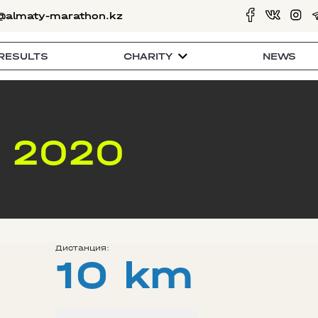
@almaty-marathon.kz
RESULTS
CHARITY
NEWS
 2020
Дистанция:
10 km