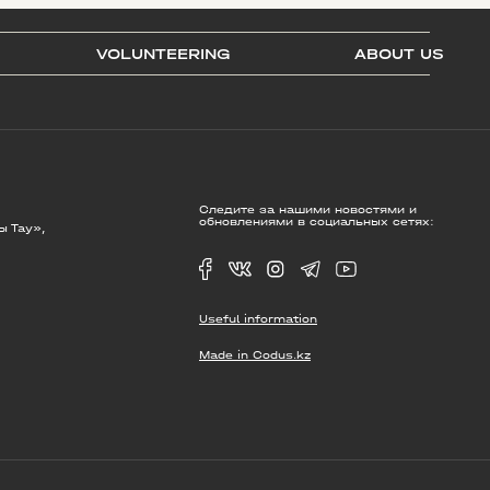
VOLUNTEERING
ABOUT US
Следите за нашими новостями и
обновлениями в социальных сетях:
ы Тау»,
Useful information
Made in Codus.kz