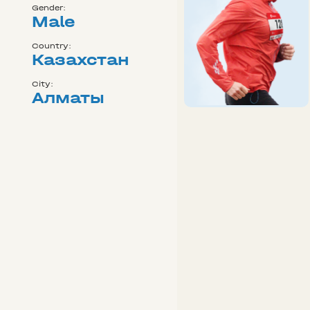
Gender:
Male
Country:
Казахстан
City:
Алматы