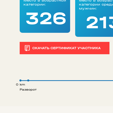
Место в возрастной
Место в возрас
категории:
категории сред
мужчин:
326
21
СКАЧАТЬ СЕРТИФИКАТ УЧАСТНИКА
0 km
Разворот