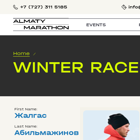
+7 (727) 311 5185
info
EVENTS
Home
/
WINTER RACE
First Name:
Жалгас
Last Name:
Абильмажинов