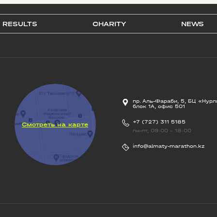
RESULTS
CHARITY
NEWS
пр. Аль-Фараби, 5, БЦ «Нурл
блок 1А, офис 501
+7 (727) 311 5185
Смотреть на карте
пн-пт, 09:00 - 18:00
info@almaty-marathon.kz