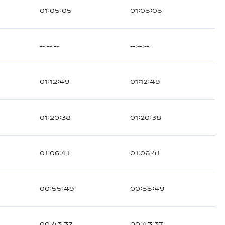
01:05:05
01:05:05
--:--:--
--:--:--
01:12:49
01:12:49
01:20:38
01:20:38
01:06:41
01:06:41
00:55:49
00:55:49
00:43:37
00:43:37