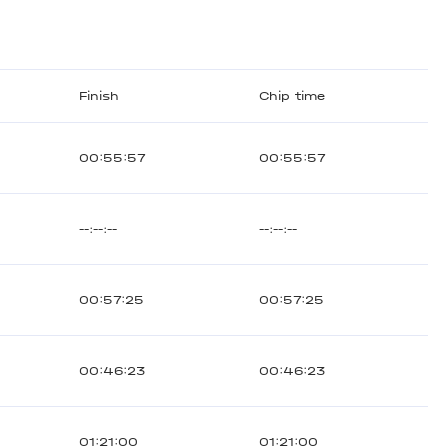
Finish
Chip time
00:55:57
00:55:57
--:--:--
--:--:--
00:57:25
00:57:25
00:46:23
00:46:23
01:21:00
01:21:00