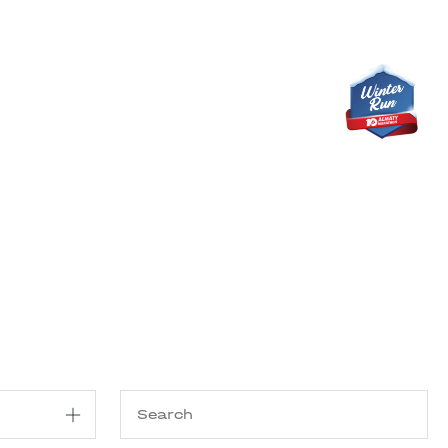
Shop
EN
+
Login