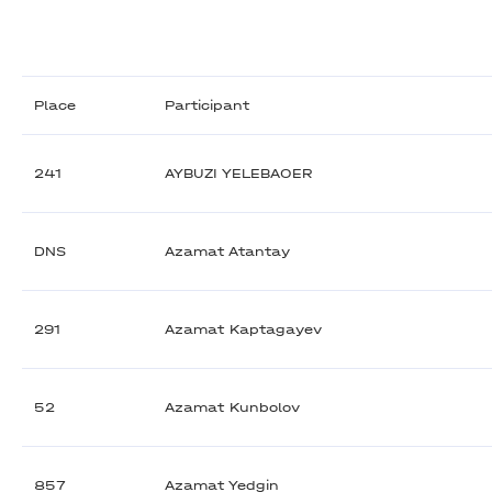
Place
Participant
241
AYBUZI YELEBAOER
DNS
Azamat Atantay
291
Azamat Kaptagayev
52
Azamat Kunbolov
857
Azamat Yedgin