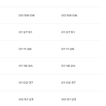
00:56:08
00:56:08
01:27:51
01:27:51
01:11:26
01:11:26
01:18:24
01:18:24
01:02:37
01:02:37
00:51:23
00:51:23