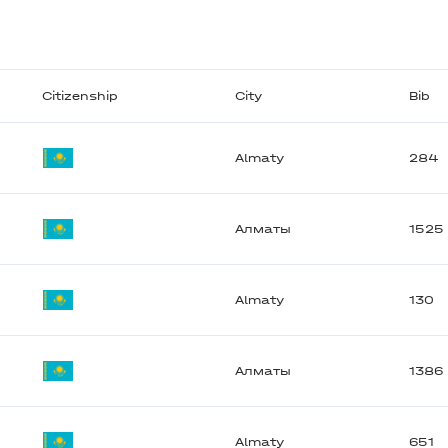
Citizenship
City
Bib
Almaty
284
Алматы
1525
Almaty
130
Алматы
1386
Almaty
651