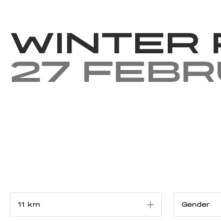
Events
Results
Charity
Winter
27 Feb