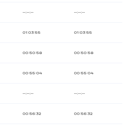
--:--:--
--:--:--
01:03:55
01:03:55
00:50:58
00:50:58
00:55:04
00:55:04
--:--:--
--:--:--
00:56:32
00:56:32