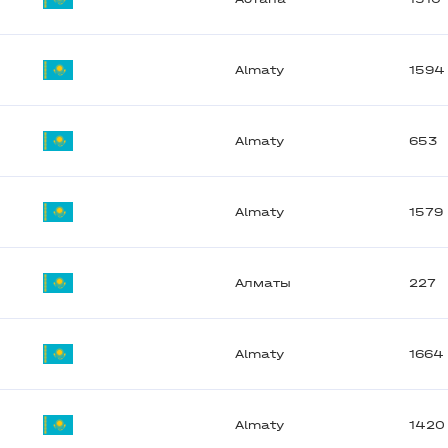
Almaty
1594
Almaty
653
Almaty
1579
Алматы
227
Almaty
1664
Almaty
1420