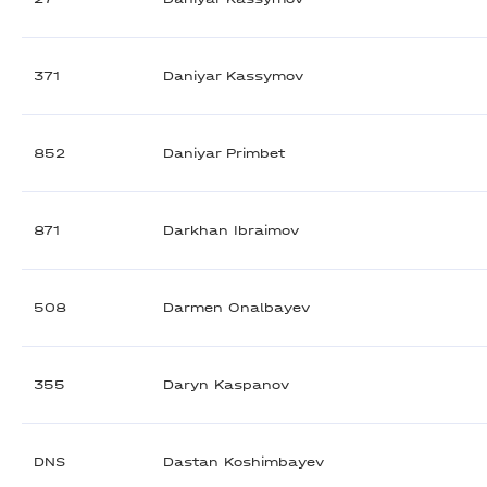
371
Daniyar Kassymov
852
Daniyar Primbet
871
Darkhan Ibraimov
508
Darmen Onalbayev
355
Daryn Kaspanov
DNS
Dastan Koshimbayev