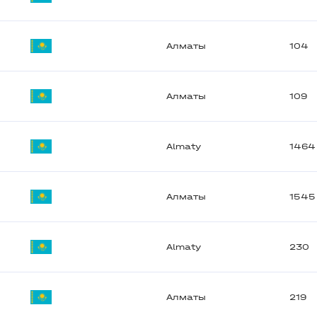
Алматы
104
Алматы
109
Almaty
1464
Алматы
1545
Almaty
230
Алматы
219