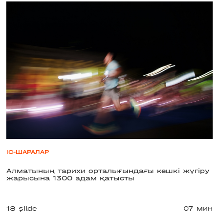
ІС-ШАРАЛАР
Алматының тарихи орталығындағы кешкі жүгіру
жарысына 1300 адам қатысты
18 şilde
07 мин