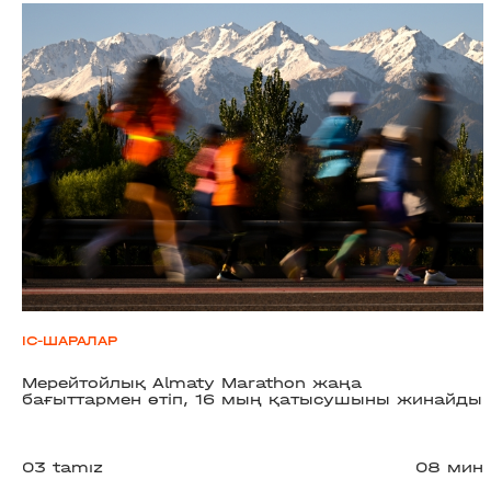
ІС-ШАРАЛАР
Мерейтойлық Almaty Marathon жаңа
бағыттармен өтіп, 16 мың қатысушыны жинайды
03 tamız
08 мин