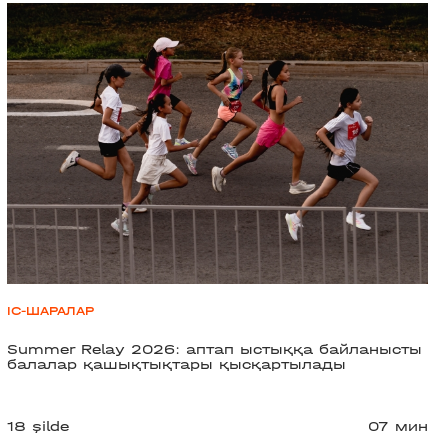
ІС-ШАРАЛАР
Summer Relay 2026: аптап ыстыққа байланысты
балалар қашықтықтары қысқартылады
18 şilde
07 мин