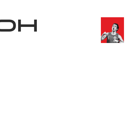
Магазин
RU
+
Войти
он