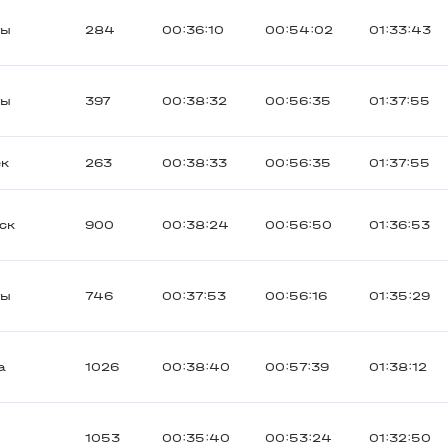
ты
284
00:36:10
00:54:02
01:33:43
ты
397
00:38:32
00:56:35
01:37:55
ек
263
00:38:33
00:56:35
01:37:55
ск
900
00:38:24
00:56:50
01:36:53
ты
746
00:37:53
00:56:16
01:35:29
а
1026
00:38:40
00:57:39
01:38:12
1053
00:35:40
00:53:24
01:32:50