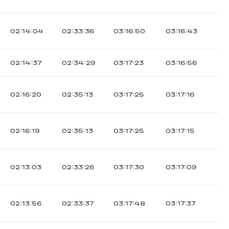
02:14:04
02:33:36
03:16:50
03:16:43
02:14:37
02:34:29
03:17:23
03:16:56
02:16:20
02:35:13
03:17:25
03:17:16
02:16:19
02:35:13
03:17:25
03:17:15
02:13:03
02:33:26
03:17:30
03:17:09
02:13:56
02:33:37
03:17:48
03:17:37