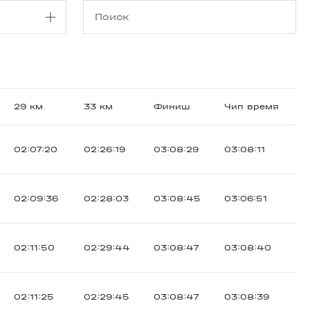
29 км
33 км
Финиш
Чип время
02:07:20
02:26:19
03:08:29
03:08:11
02:09:36
02:28:03
03:08:45
03:06:51
02:11:50
02:29:44
03:08:47
03:08:40
02:11:25
02:29:45
03:08:47
03:08:39