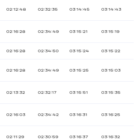
02:12:48
02:32:35
03:14:45
03:14:43
02:16:28
02:34:49
03:15:21
03:15:19
02:16:28
02:34:50
03:15:24
03:15:22
02:16:28
02:34:49
03:15:25
03:15:03
02:13:32
02:32:17
03:15:51
03:15:35
02:16:03
02:34:42
03:16:31
03:16:25
02:11:29
02:30:59
03:16:37
03:16:32