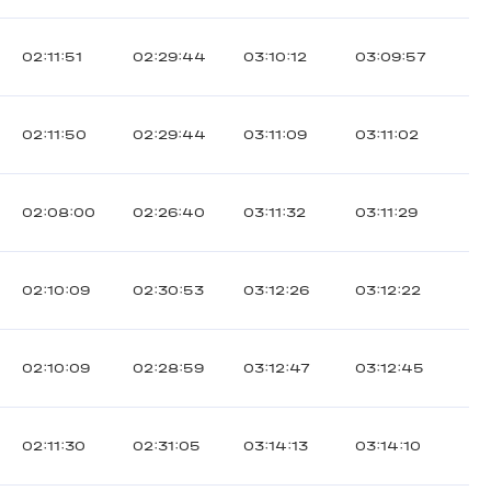
02:11:51
02:29:44
03:10:12
03:09:57
02:11:50
02:29:44
03:11:09
03:11:02
02:08:00
02:26:40
03:11:32
03:11:29
02:10:09
02:30:53
03:12:26
03:12:22
02:10:09
02:28:59
03:12:47
03:12:45
02:11:30
02:31:05
03:14:13
03:14:10