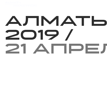
Мероприятия
Результаты
Алмат
2019
/
21 апре