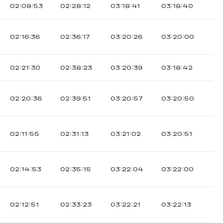
02:08:53
02:28:12
03:18:41
03:18:40
02:16:36
02:36:17
03:20:26
03:20:00
02:21:30
02:38:23
03:20:39
03:18:42
02:20:36
02:39:51
03:20:57
03:20:50
02:11:55
02:31:13
03:21:02
03:20:51
02:14:53
02:35:15
03:22:04
03:22:00
02:12:51
02:33:23
03:22:21
03:22:13