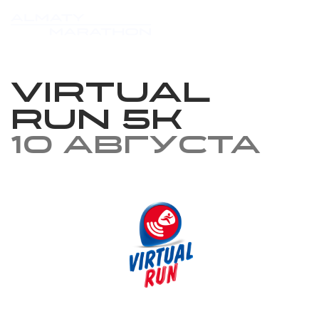
Virtual
Run 5k
10 августа