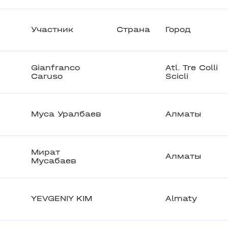
Участник
Страна
Город
Gianfranco
Atl. Tre Colli
Caruso
Scicli
Муса Уралбаев
Алматы
Мират
Алматы
Мусабаев
YEVGENIY KIM
Almaty