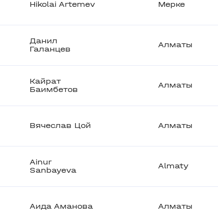
Hikolai Artemev
Мерке
Данил
Алматы
Галанцев
Кайрат
Алматы
Баимбетов
Вячеслав Цой
Алматы
Ainur
Almaty
Sanbayeva
Аида Аманова
Алматы