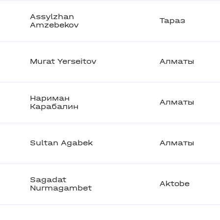
Assylzhan
Тараз
Amzebekov
Murat Yerseitov
Алматы
Нариман
Алматы
Карабалин
Sultan Agabek
Алматы
Sagadat
Aktobe
Nurmagambet