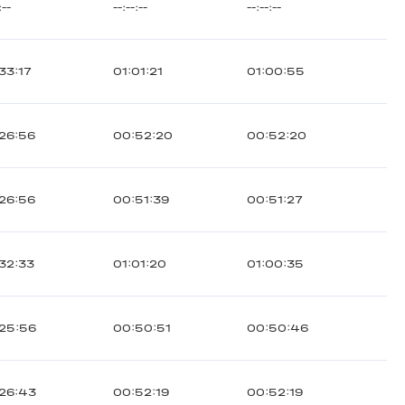
:--
--:--:--
--:--:--
33:17
01:01:21
01:00:55
26:56
00:52:20
00:52:20
26:56
00:51:39
00:51:27
32:33
01:01:20
01:00:35
25:56
00:50:51
00:50:46
26:43
00:52:19
00:52:19