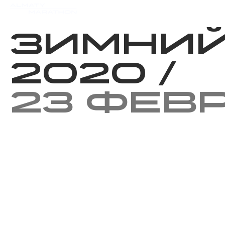
Мероприятия
Результаты
Зимний
2020
/
23 фев