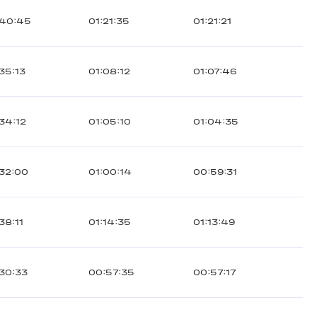
:40:45
01:21:35
01:21:21
35:13
01:08:12
01:07:46
34:12
01:05:10
01:04:35
32:00
01:00:14
00:59:31
38:11
01:14:35
01:13:49
30:33
00:57:35
00:57:17