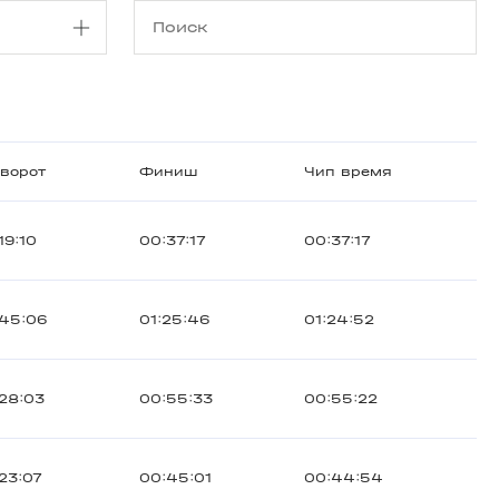
ворот
Финиш
Чип время
19:10
00:37:17
00:37:17
45:06
01:25:46
01:24:52
28:03
00:55:33
00:55:22
23:07
00:45:01
00:44:54