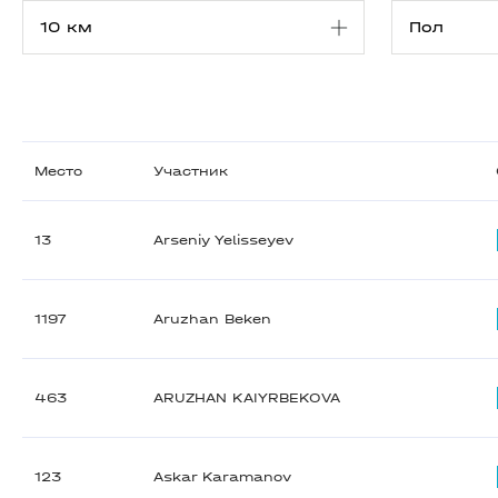
Место
Участник
13
Arseniy Yelisseyev
1197
Aruzhan Beken
463
ARUZHAN KAIYRBEKOVA
123
Askar Karamanov