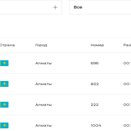
Страна
Город
Номер
Раз
Алматы
696
00:
Алматы
822
00:
Алматы
222
00:
Алматы
1004
00: