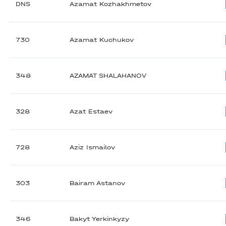
DNS
Azamat Kozhakhmetov
730
Azamat Kuchukov
348
AZAMAT SHALAHANOV
328
Azat Estaev
728
Aziz Ismailov
303
Bairam Astanov
346
Bakyt Yerkinkyzy