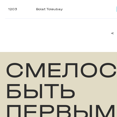
1203
Bolat Toleubay
<
СМЕЛОС
БЫТЬ
ПЕРВЫМ