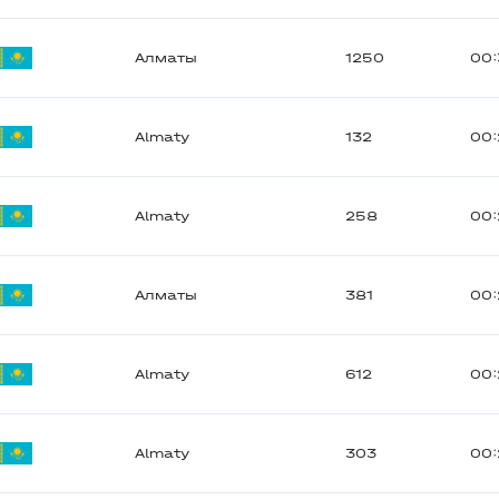
Алматы
1250
00:
Almaty
132
00:
Almaty
258
00:
Алматы
381
00:
Almaty
612
00:
Almaty
303
00: