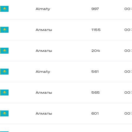
Almaty
997
00
Алматы
1155
00:
Алматы
204
00:
Almaty
561
00:
Алматы
565
00:
Алматы
601
00: