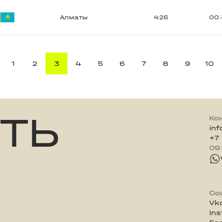
Алматы
426
00:
1
2
3
4
5
6
7
8
9
10
ТЬ
Ко
in
+7
09
Со
Vk
In