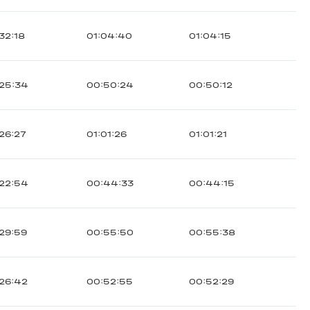
32:18
01:04:40
01:04:15
25:34
00:50:24
00:50:12
26:27
01:01:26
01:01:21
22:54
00:44:33
00:44:15
29:59
00:55:50
00:55:38
26:42
00:52:55
00:52:29