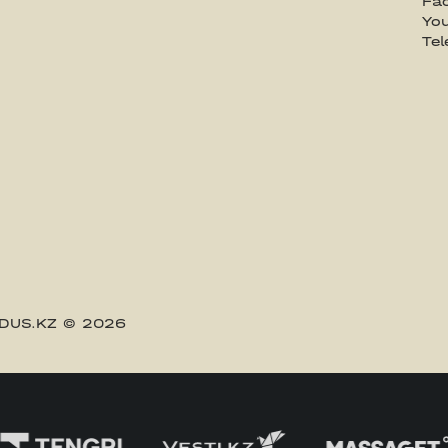
Fa
Yo
Te
DUS.KZ
© 2026