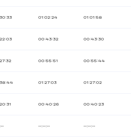
30:33
01:02:24
01:01:58
22:03
00:43:32
00:43:30
27:32
00:55:51
00:55:44
:38:44
01:27:03
01:27:02
20:31
00:40:26
00:40:23
:--
--:--:--
--:--:--