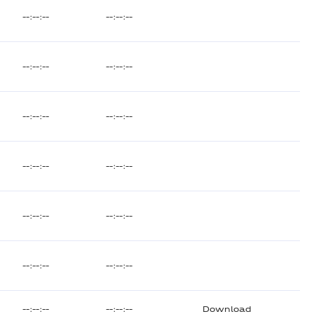
--:--:--
--:--:--
--:--:--
--:--:--
--:--:--
--:--:--
--:--:--
--:--:--
--:--:--
--:--:--
--:--:--
--:--:--
--:--:--
--:--:--
Download