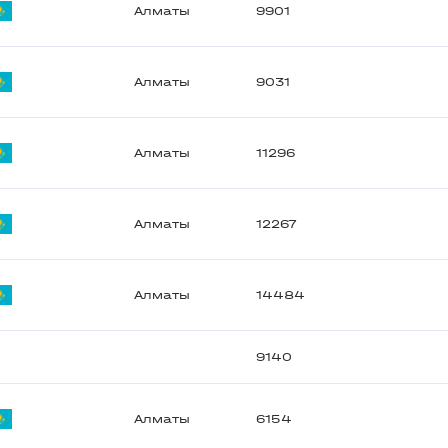
Алматы
9901
Алматы
9031
Алматы
11296
Алматы
12267
Алматы
14484
9140
Алматы
6154