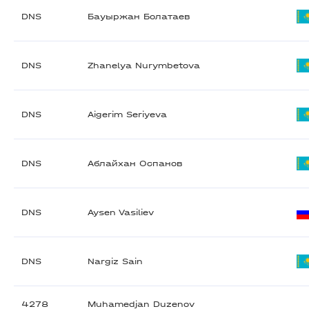
DNS
Бауыржан Болатаев
DNS
Zhanelya Nurymbetova
DNS
Aigerim Seriyeva
DNS
Аблайхан Оспанов
DNS
Aysen Vasiliev
DNS
Nargiz Sain
4278
Muhamedjan Duzenov