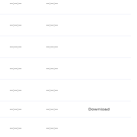
--:--:--
--:--:--
--:--:--
--:--:--
--:--:--
--:--:--
--:--:--
--:--:--
--:--:--
--:--:--
--:--:--
--:--:--
Download
--:--:--
--:--:--