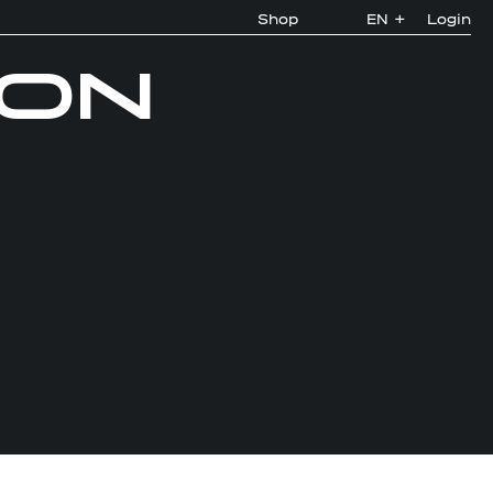
Shop
EN
+
Login
HON