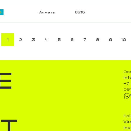
Алматы
6515
1
2
3
4
5
6
7
8
9
10
E
Co
in
+7
09
ST
Fo
Vk
In