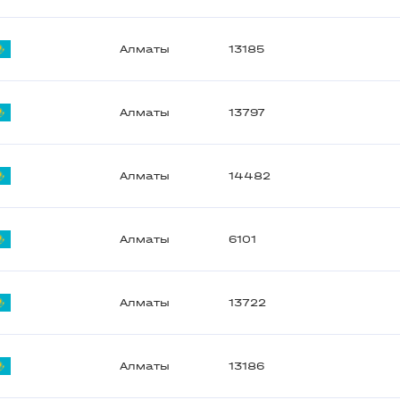
Алматы
13185
Алматы
13797
Алматы
14482
Алматы
6101
Алматы
13722
Алматы
13186