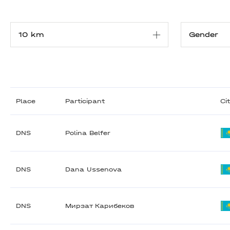
Place
Participant
Ci
DNS
Polina Belfer
DNS
Dana Ussenova
DNS
Мирзат Карибеков