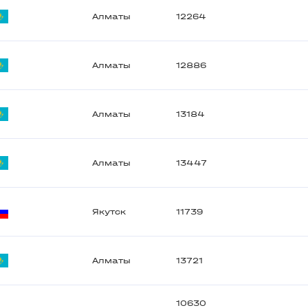
Алматы
12264
Алматы
12886
Алматы
13184
Алматы
13447
Якутск
11739
Алматы
13721
10630