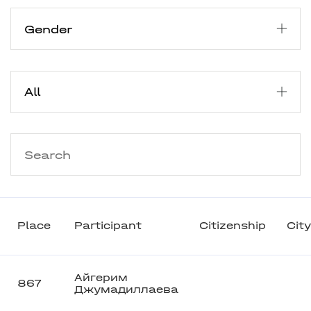
Place
Participant
Citizenship
City
Айгерим
867
Джумадиллаева