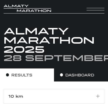
ALMATY
MARATHON
2025
28 Septembe
RESULTS
DASHBOARD