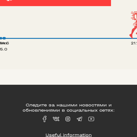
 km
14.6
21
5.0
Следите за нашими новостями и
обновлениями в социальных сетях:
Useful information