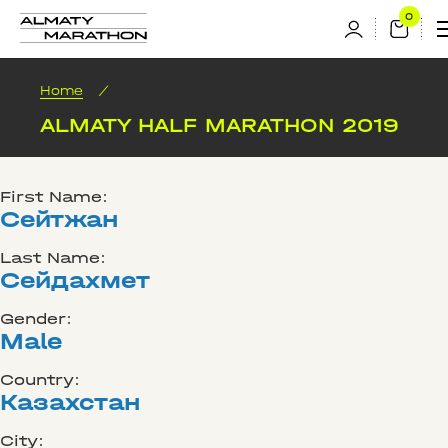
Home
/
ALMATY HALF MARATHON 2019
First Name:
Сейтжан
Last Name:
Сейдахмет
Gender:
Male
Country:
Казахстан
City: