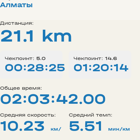
Алматы
Дистанция:
21.1 km
Чекпоинт:
5.0
Чекпоинт:
14.6
00:28:25
01:20:14
Общее время:
02:03:42.00
Средняя скорость:
Средний темп:
10.23
5.51
км/
мин/км