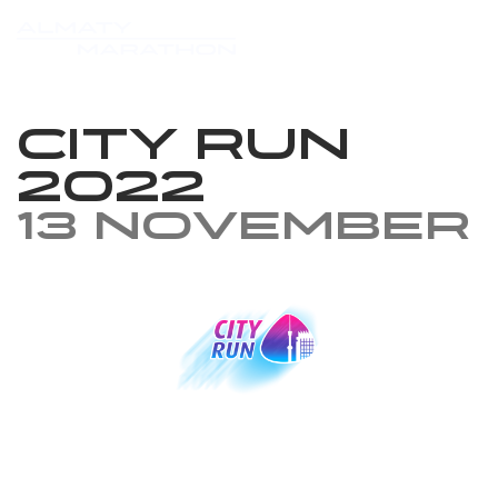
City Run
2022
13 November