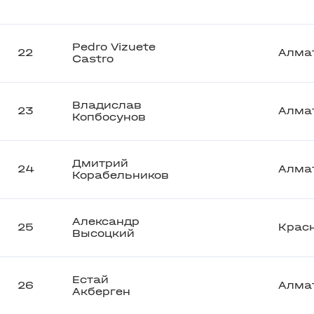
Pedro Vizuete
22
Алма
Castro
Владислав
23
Алма
Копбосунов
Дмитрий
24
Алма
Корабельников
Александр
25
Крас
Высоцкий
Естай
26
Алма
Акберген