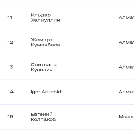
Ильдар
11
Алма
Халиуллин
Жомарт
12
Алма
Кумакбаев
Светлана
13
Алма
Куделич
14
Igor Aruchidi
Алма
Евгений
15
Моск
Колпаков