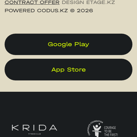
CONTRACT OFFER
DESIGN ETAGE.KZ
POWERED CODUS.KZ
© 2026
Google Play
App Store