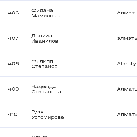
Фидана
406
Алмат
Мамедова
Даниил
407
алмат
Иванилов
Филипп
408
Almaty
Степанов
Надежда
409
Алмат
Степанова
Гуля
410
Алмат
Устемирова