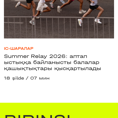
ІС-ШАРАЛАР
Summer Relay 2026: аптап
ыстыққа байланысты балалар
қашықтықтары қысқартылады
18 şilde
07 мин