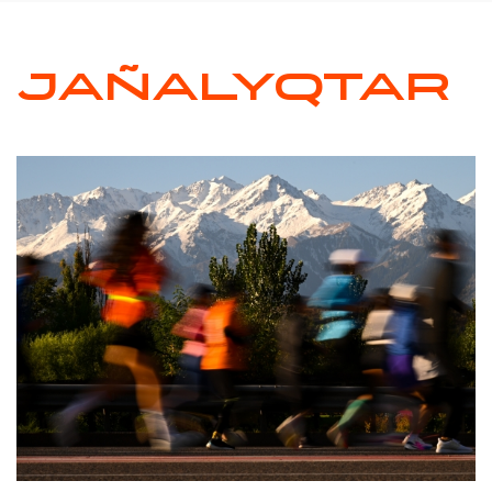
JAÑALYQTAR