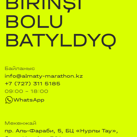
BIRINŞI
BOLU
BATYLDYQ
Байланыс
info@almaty-marathon.kz
+7 (727) 311 5185
09:00 - 18:00
WhatsApp
Мекенжай
пр. Аль-Фараби, 5, БЦ «Нурлы Тау»,