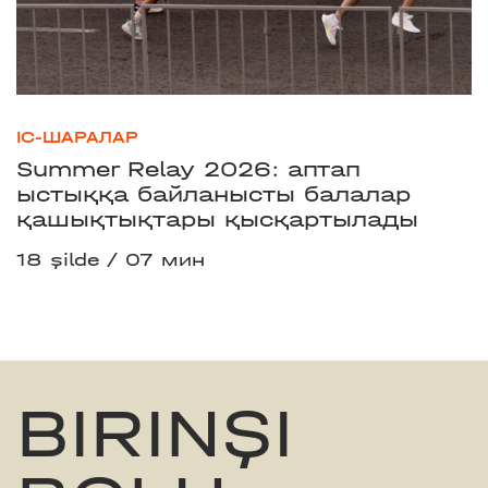
ІС-ШАРАЛАР
Summer Relay 2026: аптап
ыстыққа байланысты балалар
қашықтықтары қысқартылады
18 şilde
07 мин
BIRINŞI