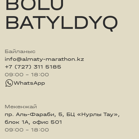
BOLU
BATYLDYQ
Байланыс
info@almaty-marathon.kz
+7 (727) 311 5185
09:00 - 18:00
WhatsApp
Мекенжай
пр. Аль-Фараби, 5, БЦ «Нурлы Тау»,
блок 1А, офис 501
09:00 - 18:00