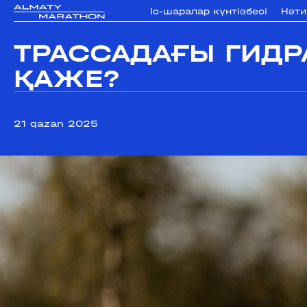
Iс-шаралар күнтізбесi
Нәт
ТРАССАДАҒЫ ГИДРА
ҚАЖЕ?
21 qazan 2025