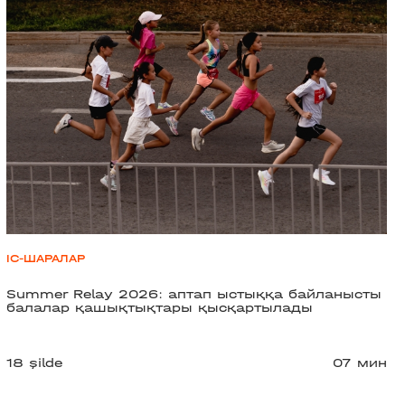
ІС-ШАРАЛАР
Summer Relay 2026: аптап ыстыққа байланысты
балалар қашықтықтары қысқартылады
18 şilde
07 мин