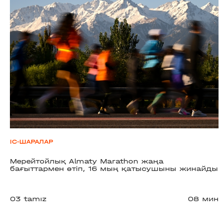
ІС-ШАРАЛАР
Мерейтойлық Almaty Marathon жаңа
бағыттармен өтіп, 16 мың қатысушыны жинайды
03 tamız
08 мин