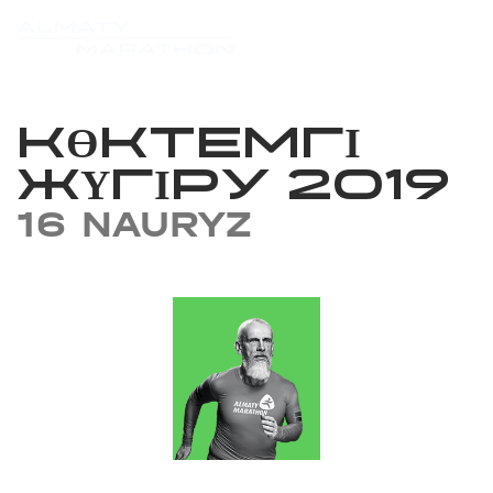
КӨКТЕМГІ
ЖҮГІРУ 2019
16 NAURYZ