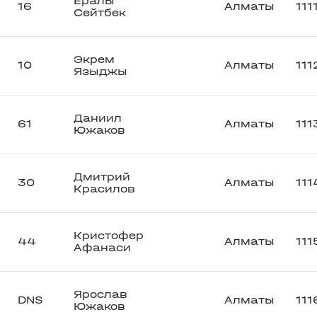
Ералы
16
Алматы
111
Сейтбек
Экрем
10
Алматы
111
Языджы
Даниил
61
Алматы
111
Южаков
Дмитрий
30
Алматы
111
Красилов
Кристофер
44
Алматы
111
Афанаси
Ярослав
DNS
Алматы
111
Южаков