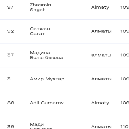
Zhasmin
97
Almaty
10
Sagat
Сатжан
92
Алматы
10
Сагат
Мадина
37
алматы
10
Болатбекова
3
Амир Мухтар
Алматы
10
89
Adil Gumarov
Almaty
10
Мади
38
Алматы
110