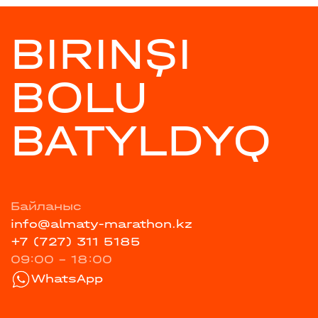
BIRINŞI
BOLU
BATYLDYQ
Байланыс
info@almaty-marathon.kz
+7 (727) 311 5185
09:00 - 18:00
WhatsApp