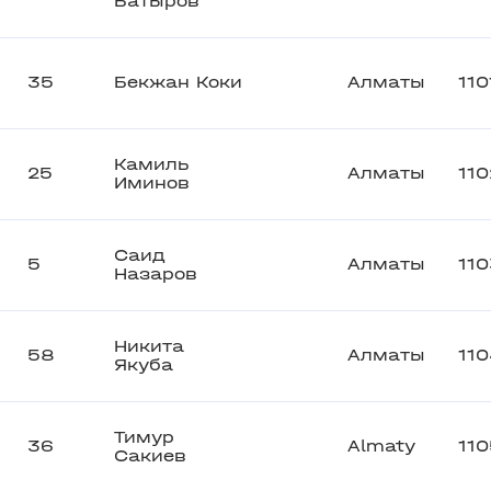
Батыров
35
Бекжан Коки
Алматы
110
Камиль
25
Алматы
110
Иминов
Саид
5
Алматы
110
Назаров
Никита
58
Алматы
11
Якуба
Тимур
36
Almaty
110
Сакиев