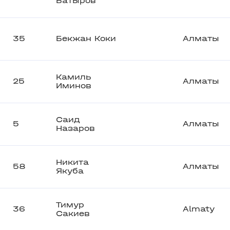
Батыров
35
Бекжан Коки
Алматы
Камиль
25
Алматы
Иминов
Саид
5
Алматы
Назаров
Никита
58
Алматы
Якуба
Тимур
36
Almaty
Сакиев