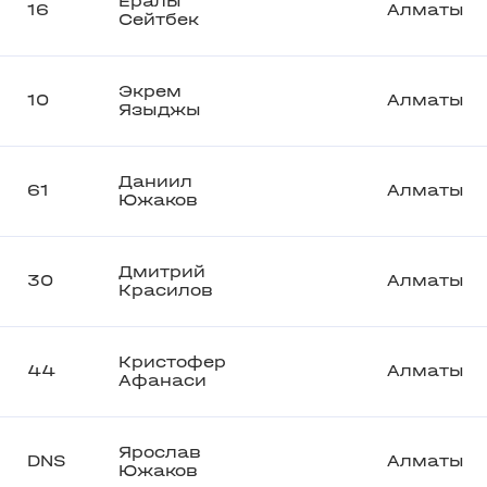
Ералы
16
Алматы
Сейтбек
Экрем
10
Алматы
Языджы
Даниил
61
Алматы
Южаков
Дмитрий
30
Алматы
Красилов
Кристофер
44
Алматы
Афанаси
Ярослав
DNS
Алматы
Южаков