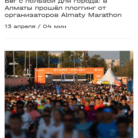
Бег с пользой для города: в
Алматы прошёл плоггинг от
организаторов Almaty Marathon
13 апреля
04 мин