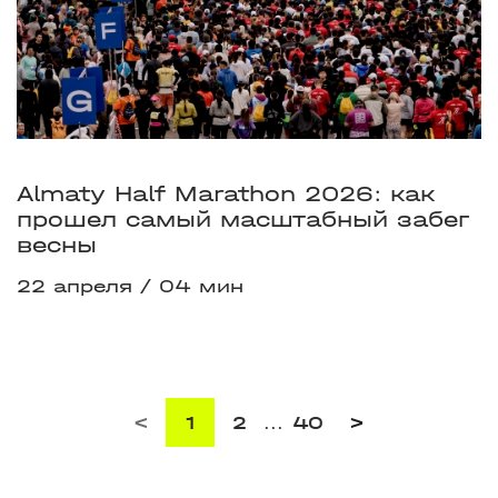
Almaty Half Marathon 2026: как
прошел самый масштабный забег
весны
22 апреля
04 мин
<
1
2
...
40
>