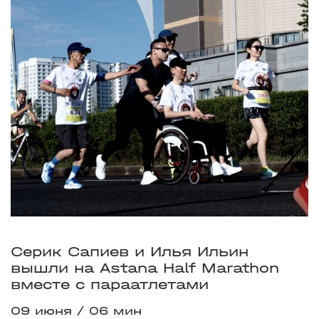
Серик Сапиев и Илья Ильин
вышли на Astana Half Marathon
вместе с параатлетами
09 июня
06 мин