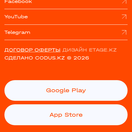
Facebook
YouTube
Telegram
ДОГОВОР ОФЕРТЫ
ДИЗАЙН ETAGE.KZ
СДЕЛАНО CODUS.KZ
© 2026
Google Play
App Store