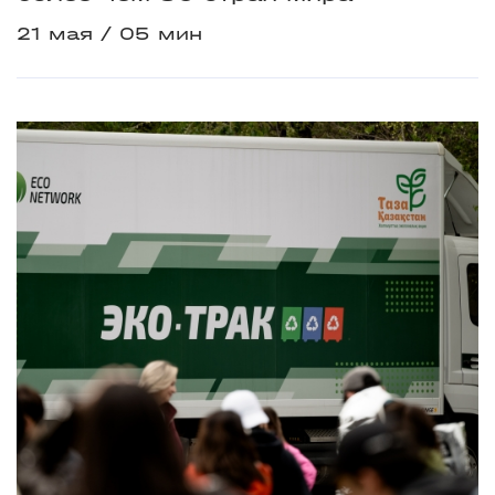
21 мая
05 мин