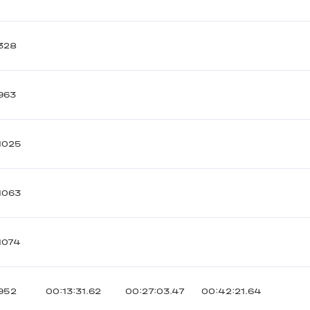
328
963
1025
1063
1074
952
00:13:31.62
00:27:03.47
00:42:21.64