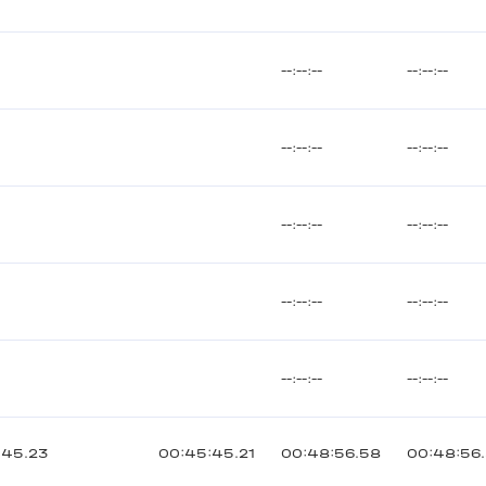
--:--:--
--:--:--
--:--:--
--:--:--
--:--:--
--:--:--
--:--:--
--:--:--
--:--:--
--:--:--
:45.23
00:45:45.21
00:48:56.58
00:48:56