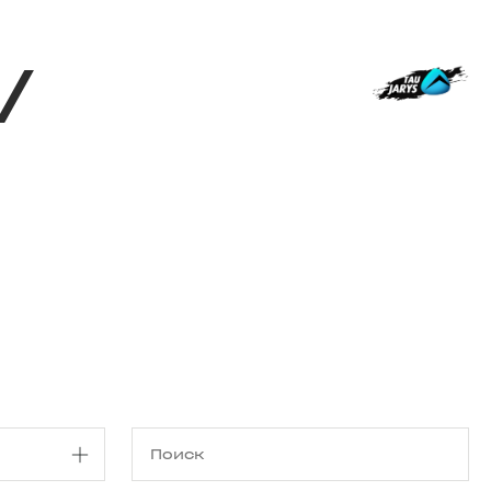
Магазин
RU
+
Войти
/