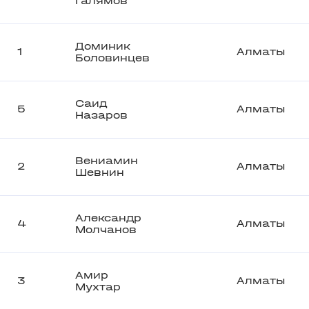
Галямов
Доминик
1
Алматы
Боловинцев
Саид
5
Алматы
Назаров
Вениамин
2
Алматы
Шевнин
Александр
4
Алматы
Молчанов
Амир
3
Алматы
Мухтар