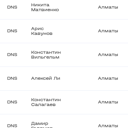
Никита
DNS
Алматы
Матвиенко
Арис
DNS
Алматы
Кавунов
Константин
DNS
Алматы
Вильгельм
DNS
Алексей Ли
Алматы
Константин
DNS
Алматы
Салагаев
Дамир
DNS
Алматы