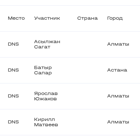
Место
Участник
Страна
Город
Асылжан
DNS
Алматы
Сагат
Батыр
DNS
Астана
Сапар
Ярослав
DNS
Алматы
Южаков
Кирилл
DNS
Алматы
Матвеев