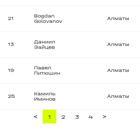
Bogdan
21
Алматы
Golovanov
Даниил
13
Алматы
Зайцев
Павел
19
Алматы
Питюшин
Камиль
25
Алматы
Иминов
<
>
1
2
3
4