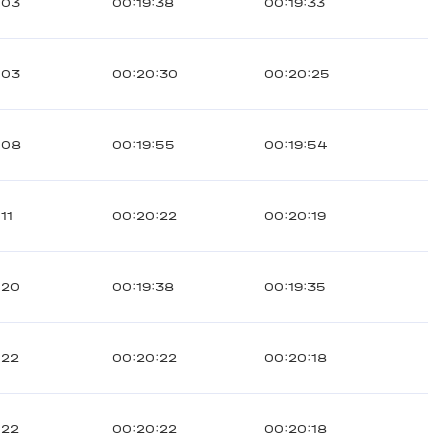
:03
00:19:38
00:19:33
:03
00:20:30
00:20:25
:08
00:19:55
00:19:54
11
00:20:22
00:20:19
:20
00:19:38
00:19:35
:22
00:20:22
00:20:18
:22
00:20:22
00:20:18