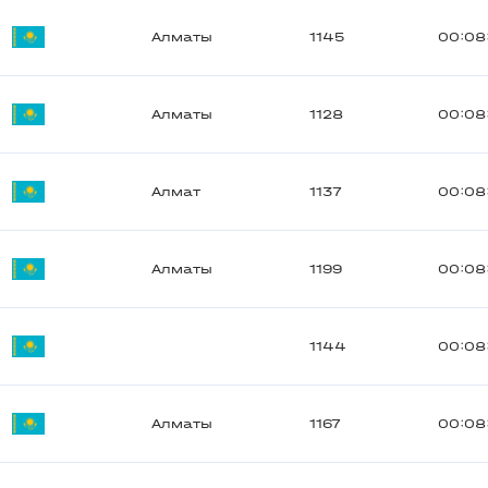
Алматы
1145
00:08
Алматы
1128
00:08
Алмат
1137
00:08
Алматы
1199
00:08
1144
00:08
Алматы
1167
00:08