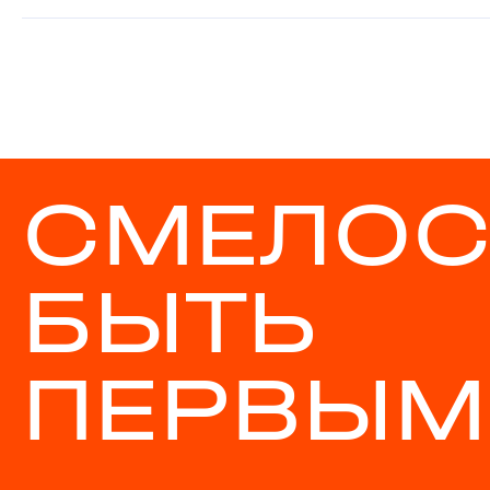
СМЕЛОС
БЫТЬ
ПЕРВЫМ