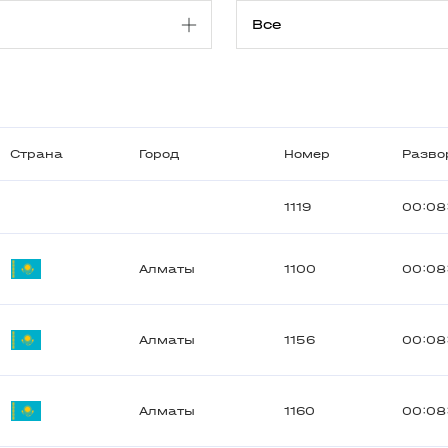
Страна
Город
Номер
Разво
1119
00:08
Алматы
1100
00:08
Алматы
1156
00:08
Алматы
1160
00:08