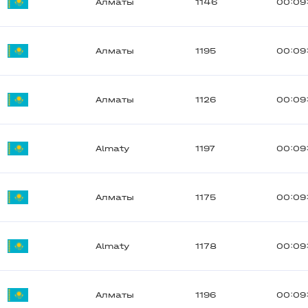
Алматы
1146
00:09
Алматы
1195
00:09
Алматы
1126
00:09
Almaty
1197
00:09:
Алматы
1175
00:09
Almaty
1178
00:09
Алматы
1196
00:09