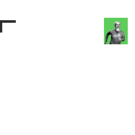
Магазин
RU
+
Войти
г