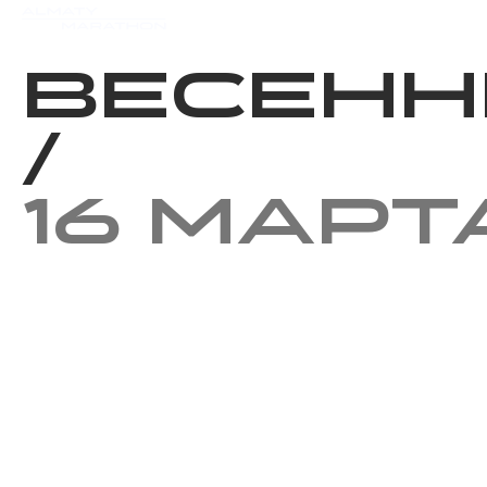
Мероприятия
Результаты
Весенн
/
16 март