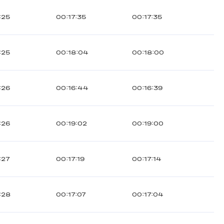
:25
00:17:35
00:17:35
:25
00:18:04
00:18:00
:26
00:16:44
00:16:39
:26
00:19:02
00:19:00
:27
00:17:19
00:17:14
:28
00:17:07
00:17:04