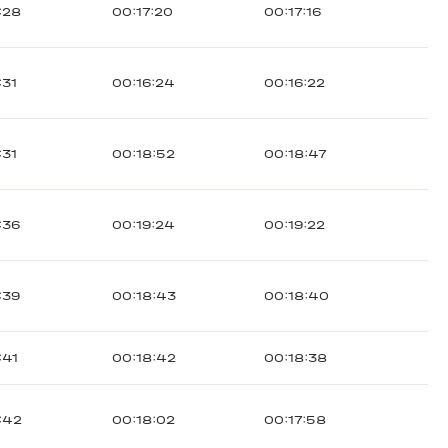
:28
00:17:20
00:17:16
:31
00:16:24
00:16:22
:31
00:18:52
00:18:47
:36
00:19:24
00:19:22
:39
00:18:43
00:18:40
:41
00:18:42
00:18:38
:42
00:18:02
00:17:58