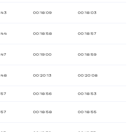
:43
00:18:09
00:18:03
:44
00:18:58
00:18:57
:47
00:19:00
00:18:59
:48
00:20:13
00:20:08
:57
00:18:56
00:18:53
:57
00:18:58
00:18:55